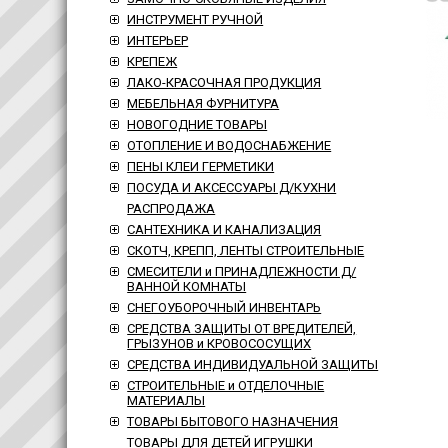
ИНСТРУМЕНТ РУЧНОЙ
ИНТЕРЬЕР
КРЕПЕЖ
ЛАКО-КРАСОЧНАЯ ПРОДУКЦИЯ
МЕБЕЛЬНАЯ ФУРНИТУРА
НОВОГОДНИЕ ТОВАРЫ
ОТОПЛЕНИЕ И ВОДОСНАБЖЕНИЕ
ПЕНЫ КЛЕИ ГЕРМЕТИКИ
ПОСУДА И АКСЕССУАРЫ Д/КУХНИ
РАСПРОДАЖА
САНТЕХНИКА И КАНАЛИЗАЦИЯ
СКОТЧ, КРЕПП, ЛЕНТЫ СТРОИТЕЛЬНЫЕ
СМЕСИТЕЛИ и ПРИНАДЛЕЖНОСТИ Д/
ВАННОЙ КОМНАТЫ
СНЕГОУБОРОЧНЫЙ ИНВЕНТАРЬ
СРЕДСТВА ЗАЩИТЫ ОТ ВРЕДИТЕЛЕЙ,
ГРЫЗУНОВ и КРОВОСОСУЩИХ
СРЕДСТВА ИНДИВИДУАЛЬНОЙ ЗАЩИТЫ
СТРОИТЕЛЬНЫЕ и ОТДЕЛОЧНЫЕ
МАТЕРИАЛЫ
ТОВАРЫ БЫТОВОГО НАЗНАЧЕНИЯ
ТОВАРЫ ДЛЯ ДЕТЕЙ ИГРУШКИ