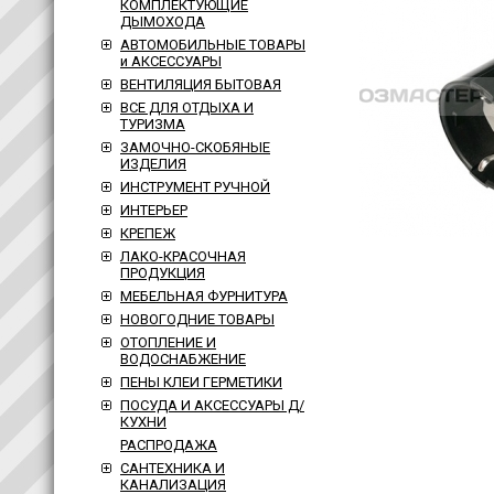
КОМПЛЕКТУЮЩИЕ
ДЫМОХОДА
АВТОМОБИЛЬНЫЕ ТОВАРЫ
и АКСЕССУАРЫ
ВЕНТИЛЯЦИЯ БЫТОВАЯ
ВСЕ ДЛЯ ОТДЫХА И
ТУРИЗМА
ЗАМОЧНО-СКОБЯНЫЕ
ИЗДЕЛИЯ
ИНСТРУМЕНТ РУЧНОЙ
ИНТЕРЬЕР
КРЕПЕЖ
ЛАКО-КРАСОЧНАЯ
ПРОДУКЦИЯ
МЕБЕЛЬНАЯ ФУРНИТУРА
НОВОГОДНИЕ ТОВАРЫ
ОТОПЛЕНИЕ И
ВОДОСНАБЖЕНИЕ
ПЕНЫ КЛЕИ ГЕРМЕТИКИ
ПОСУДА И АКСЕССУАРЫ Д/
КУХНИ
РАСПРОДАЖА
САНТЕХНИКА И
КАНАЛИЗАЦИЯ