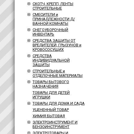
СКОТЧ, КРЕПП, ЛЕНТЫ
СТРОИТЕЛЬНЫЕ
СМЕСИТЕЛИ и
ПРИНАДЛЕЖНОСТИ Д/
ВАННОЙ КОМНАТЫ
СНЕГОУБОРОЧНЫЙ
ИНВЕНТАРЬ
СРЕДСТВА ЗАЩИТЫ ОТ
ВРЕДИТЕЛЕЙ, ГРЫЗУНОВ и
КРОВОСОСУЩИХ
СРЕДСТВА
ИНДИВИДУАЛЬНОЙ
ЗАЩИТЫ
СТРОИТЕЛЬНЫЕ и
ОТДЕЛОЧНЫЕ МАТЕРИАЛЫ
ТОВАРЫ БЫТОВОГО
НАЗНАЧЕНИЯ
ТОВАРЫ ДЛЯ ДЕТЕЙ
ИГРУШКИ
ТОВАРЫ ДЛЯ ДОМА И САДА
УЦЕНЕННЫЙ ТОВАР
ХИМИЯ БЫТОВАЯ
ЭЛЕКТРОИНСТРУМЕНТ И
БЕНЗОИНСТРУМЕНТ
ЭЛЕКТРОТОВАРЫ И