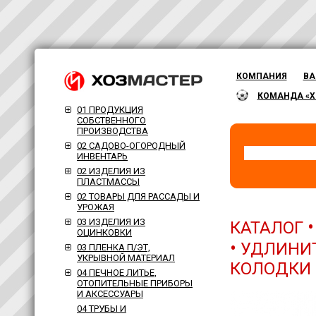
КОМПАНИЯ
ВА
КОМАНДА «Х
01 ПРОДУКЦИЯ
СОБСТВЕННОГО
ПРОИЗВОДСТВА
02 САДОВО-ОГОРОДНЫЙ
ИНВЕНТАРЬ
02 ИЗДЕЛИЯ ИЗ
ПЛАСТМАССЫ
02 ТОВАРЫ ДЛЯ РАССАДЫ И
УРОЖАЯ
03 ИЗДЕЛИЯ ИЗ
КАТАЛОГ
ОЦИНКОВКИ
•
УДЛИНИТ
03 ПЛЕНКА П/ЭТ,
УКРЫВНОЙ МАТЕРИАЛ
КОЛОДКИ
04 ПЕЧНОЕ ЛИТЬЕ,
ОТОПИТЕЛЬНЫЕ ПРИБОРЫ
И АКСЕССУАРЫ
04 ТРУБЫ И