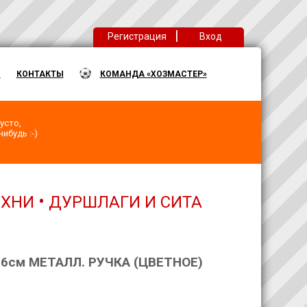
|
Регистрация
Вход
Ы
КОНТАКТЫ
КОМАНДА «ХОЗМАСТЕР»
усто,
ибудь :-)
•
УХНИ
ДУРШЛАГИ И СИТА
6см МЕТАЛЛ. РУЧКА (ЦВЕТНОЕ)