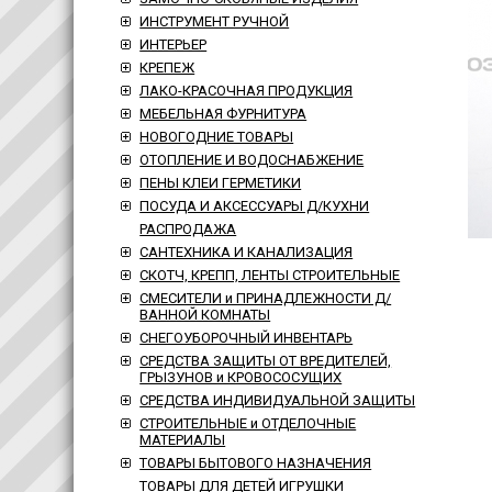
ИНСТРУМЕНТ РУЧНОЙ
ИНТЕРЬЕР
КРЕПЕЖ
ЛАКО-КРАСОЧНАЯ ПРОДУКЦИЯ
МЕБЕЛЬНАЯ ФУРНИТУРА
НОВОГОДНИЕ ТОВАРЫ
ОТОПЛЕНИЕ И ВОДОСНАБЖЕНИЕ
ПЕНЫ КЛЕИ ГЕРМЕТИКИ
ПОСУДА И АКСЕССУАРЫ Д/КУХНИ
РАСПРОДАЖА
САНТЕХНИКА И КАНАЛИЗАЦИЯ
СКОТЧ, КРЕПП, ЛЕНТЫ СТРОИТЕЛЬНЫЕ
СМЕСИТЕЛИ и ПРИНАДЛЕЖНОСТИ Д/
ВАННОЙ КОМНАТЫ
СНЕГОУБОРОЧНЫЙ ИНВЕНТАРЬ
СРЕДСТВА ЗАЩИТЫ ОТ ВРЕДИТЕЛЕЙ,
ГРЫЗУНОВ и КРОВОСОСУЩИХ
СРЕДСТВА ИНДИВИДУАЛЬНОЙ ЗАЩИТЫ
СТРОИТЕЛЬНЫЕ и ОТДЕЛОЧНЫЕ
МАТЕРИАЛЫ
ТОВАРЫ БЫТОВОГО НАЗНАЧЕНИЯ
ТОВАРЫ ДЛЯ ДЕТЕЙ ИГРУШКИ