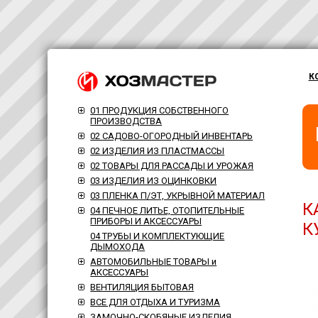
К
01 ПРОДУКЦИЯ СОБСТВЕННОГО
ПРОИЗВОДСТВА
02 САДОВО-ОГОРОДНЫЙ ИНВЕНТАРЬ
02 ИЗДЕЛИЯ ИЗ ПЛАСТМАССЫ
02 ТОВАРЫ ДЛЯ РАССАДЫ И УРОЖАЯ
03 ИЗДЕЛИЯ ИЗ ОЦИНКОВКИ
03 ПЛЕНКА П/ЭТ, УКРЫВНОЙ МАТЕРИАЛ
К
04 ПЕЧНОЕ ЛИТЬЕ, ОТОПИТЕЛЬНЫЕ
ПРИБОРЫ И АКСЕССУАРЫ
К
04 ТРУБЫ И КОМПЛЕКТУЮЩИЕ
ДЫМОХОДА
АВТОМОБИЛЬНЫЕ ТОВАРЫ и
АКСЕССУАРЫ
ВЕНТИЛЯЦИЯ БЫТОВАЯ
ВСЕ ДЛЯ ОТДЫХА И ТУРИЗМА
ЗАМОЧНО-СКОБЯНЫЕ ИЗДЕЛИЯ