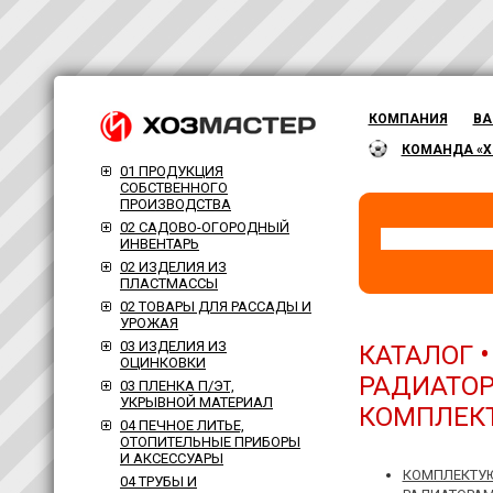
КОМПАНИЯ
ВА
КОМАНДА «Х
01 ПРОДУКЦИЯ
СОБСТВЕННОГО
ПРОИЗВОДСТВА
02 САДОВО-ОГОРОДНЫЙ
ИНВЕНТАРЬ
02 ИЗДЕЛИЯ ИЗ
ПЛАСТМАССЫ
02 ТОВАРЫ ДЛЯ РАССАДЫ И
УРОЖАЯ
03 ИЗДЕЛИЯ ИЗ
КАТАЛОГ
ОЦИНКОВКИ
РАДИАТОР
03 ПЛЕНКА П/ЭТ,
УКРЫВНОЙ МАТЕРИАЛ
КОМПЛЕК
04 ПЕЧНОЕ ЛИТЬЕ,
ОТОПИТЕЛЬНЫЕ ПРИБОРЫ
И АКСЕССУАРЫ
КОМПЛЕКТУ
04 ТРУБЫ И