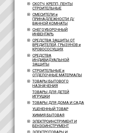
СКОТЧ, КРЕПП, ЛЕНТЫ
СТРОИТЕЛЬНЫЕ
СМЕСИТЕЛИ и
ПРИНАДЛЕЖНОСТИ Д/
ВАННОЙ КОМНАТЫ
СНЕГОУБОРОЧНЫЙ
ИНВЕНТАРЬ
СРЕДСТВА ЗАЩИТЫ ОТ
ВРЕДИТЕЛЕЙ, ГРЫЗУНОВ и
КРОВОСОСУЩИХ
СРЕДСТВА
ИНДИВИДУАЛЬНОЙ
ЗАЩИТЫ
СТРОИТЕЛЬНЫЕ и
ОТДЕЛОЧНЫЕ МАТЕРИАЛЫ
ТОВАРЫ БЫТОВОГО
НАЗНАЧЕНИЯ
ТОВАРЫ ДЛЯ ДЕТЕЙ
ИГРУШКИ
ТОВАРЫ ДЛЯ ДОМА И САДА
УЦЕНЕННЫЙ ТОВАР
ХИМИЯ БЫТОВАЯ
ЭЛЕКТРОИНСТРУМЕНТ И
БЕНЗОИНСТРУМЕНТ
ЭЛЕКТРОТОВАРЫ И