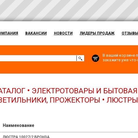
ОМПАНИЯ
ВАКАНСИИ
НОВОСТИ
ЛИДЕРЫ ПРОДАЖ
ОТЗЫВ
В вашей корзине п
закажите уже что-н
•
АТАЛОГ
ЭЛЕКТРОТОВАРЫ И БЫТОВАЯ
•
ВЕТИЛЬНИКИ, ПРОЖЕКТОРЫ
ЛЮСТРЫ
Наименование
ЛЮСТРА 10027/2 БРОНЗА