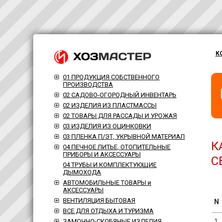
К
01 ПРОДУКЦИЯ СОБСТВЕННОГО
ПРОИЗВОДСТВА
02 САДОВО-ОГОРОДНЫЙ ИНВЕНТАРЬ
02 ИЗДЕЛИЯ ИЗ ПЛАСТМАССЫ
02 ТОВАРЫ ДЛЯ РАССАДЫ И УРОЖАЯ
03 ИЗДЕЛИЯ ИЗ ОЦИНКОВКИ
03 ПЛЕНКА П/ЭТ, УКРЫВНОЙ МАТЕРИАЛ
К
04 ПЕЧНОЕ ЛИТЬЕ, ОТОПИТЕЛЬНЫЕ
ПРИБОРЫ И АКСЕССУАРЫ
С
04 ТРУБЫ И КОМПЛЕКТУЮЩИЕ
ДЫМОХОДА
АВТОМОБИЛЬНЫЕ ТОВАРЫ и
АКСЕССУАРЫ
ВЕНТИЛЯЦИЯ БЫТОВАЯ
N
ВСЕ ДЛЯ ОТДЫХА И ТУРИЗМА
1
ЗАМОЧНО-СКОБЯНЫЕ ИЗДЕЛИЯ