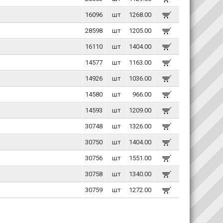
16096
шт
1268.00
28598
шт
1205.00
16110
шт
1404.00
14577
шт
1163.00
14926
шт
1036.00
14580
шт
966.00
14593
шт
1209.00
30748
шт
1326.00
30750
шт
1404.00
30756
шт
1551.00
30758
шт
1340.00
30759
шт
1272.00