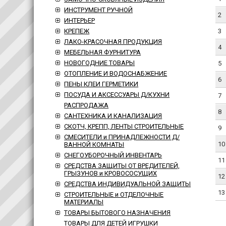
ИНСТРУМЕНТ РУЧНОЙ
2
ИНТЕРЬЕР
3
КРЕПЕЖ
ЛАКО-КРАСОЧНАЯ ПРОДУКЦИЯ
4
МЕБЕЛЬНАЯ ФУРНИТУРА
НОВОГОДНИЕ ТОВАРЫ
5
ОТОПЛЕНИЕ И ВОДОСНАБЖЕНИЕ
6
ПЕНЫ КЛЕИ ГЕРМЕТИКИ
ПОСУДА И АКСЕССУАРЫ Д/КУХНИ
7
РАСПРОДАЖА
8
САНТЕХНИКА И КАНАЛИЗАЦИЯ
СКОТЧ, КРЕПП, ЛЕНТЫ СТРОИТЕЛЬНЫЕ
9
СМЕСИТЕЛИ и ПРИНАДЛЕЖНОСТИ Д/
10
ВАННОЙ КОМНАТЫ
СНЕГОУБОРОЧНЫЙ ИНВЕНТАРЬ
11
СРЕДСТВА ЗАЩИТЫ ОТ ВРЕДИТЕЛЕЙ,
ГРЫЗУНОВ и КРОВОСОСУЩИХ
12
СРЕДСТВА ИНДИВИДУАЛЬНОЙ ЗАЩИТЫ
13
СТРОИТЕЛЬНЫЕ и ОТДЕЛОЧНЫЕ
МАТЕРИАЛЫ
ТОВАРЫ БЫТОВОГО НАЗНАЧЕНИЯ
ТОВАРЫ ДЛЯ ДЕТЕЙ ИГРУШКИ