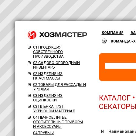
КОМПАНИЯ
ВА
КОМАНДА «Х
01 ПРОДУКЦИЯ
СОБСТВЕННОГО
ПРОИЗВОДСТВА
02 САДОВО-ОГОРОДНЫЙ
ИНВЕНТАРЬ
02 ИЗДЕЛИЯ ИЗ
ПЛАСТМАССЫ
02 ТОВАРЫ ДЛЯ РАССАДЫ И
УРОЖАЯ
03 ИЗДЕЛИЯ ИЗ
КАТАЛОГ
ОЦИНКОВКИ
СЕКАТОРЫ
03 ПЛЕНКА П/ЭТ,
УКРЫВНОЙ МАТЕРИАЛ
04 ПЕЧНОЕ ЛИТЬЕ,
ОТОПИТЕЛЬНЫЕ ПРИБОРЫ
И АКСЕССУАРЫ
N
Наименован
04 ТРУБЫ И