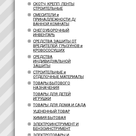
СКОТЧ, КРЕПП, ЛЕНТЫ
СТРОИТЕЛЬНЫЕ
СМЕСИТЕЛИ и
ПРИНАДЛЕЖНОСТИ Д/
ВАННОЙ КОМНАТЫ
СНЕГОУБОРОЧНЫЙ
ИНВЕНТАРЬ
СРЕДСТВА ЗАЩИТЫ ОТ
ВРЕДИТЕЛЕЙ, ГРЫЗУНОВ и
КРОВОСОСУЩИХ
СРЕДСТВА
ИНДИВИДУАЛЬНОЙ
ЗАЩИТЫ
СТРОИТЕЛЬНЫЕ и
ОТДЕЛОЧНЫЕ МАТЕРИАЛЫ
ТОВАРЫ БЫТОВОГО
НАЗНАЧЕНИЯ
ТОВАРЫ ДЛЯ ДЕТЕЙ
ИГРУШКИ
ТОВАРЫ ДЛЯ ДОМА И САДА
УЦЕНЕННЫЙ ТОВАР
ХИМИЯ БЫТОВАЯ
ЭЛЕКТРОИНСТРУМЕНТ И
БЕНЗОИНСТРУМЕНТ
ЭЛЕКТРОТОВАРЫ И