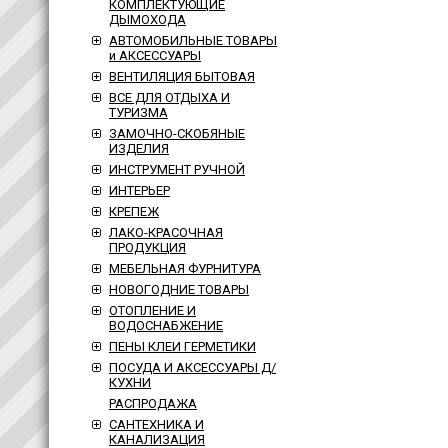
КОМПЛЕКТУЮЩИЕ
ДЫМОХОДА
АВТОМОБИЛЬНЫЕ ТОВАРЫ
и АКСЕССУАРЫ
ВЕНТИЛЯЦИЯ БЫТОВАЯ
ВСЕ ДЛЯ ОТДЫХА И
ТУРИЗМА
ЗАМОЧНО-СКОБЯНЫЕ
ИЗДЕЛИЯ
ИНСТРУМЕНТ РУЧНОЙ
ИНТЕРЬЕР
КРЕПЕЖ
ЛАКО-КРАСОЧНАЯ
ПРОДУКЦИЯ
МЕБЕЛЬНАЯ ФУРНИТУРА
НОВОГОДНИЕ ТОВАРЫ
ОТОПЛЕНИЕ И
ВОДОСНАБЖЕНИЕ
ПЕНЫ КЛЕИ ГЕРМЕТИКИ
ПОСУДА И АКСЕССУАРЫ Д/
КУХНИ
РАСПРОДАЖА
САНТЕХНИКА И
КАНАЛИЗАЦИЯ