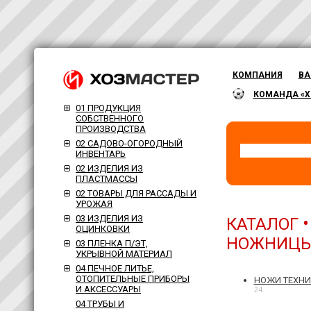
КОМПАНИЯ
ВА
КОМАНДА «Х
01 ПРОДУКЦИЯ
СОБСТВЕННОГО
ПРОИЗВОДСТВА
02 САДОВО-ОГОРОДНЫЙ
ИНВЕНТАРЬ
02 ИЗДЕЛИЯ ИЗ
ПЛАСТМАССЫ
02 ТОВАРЫ ДЛЯ РАССАДЫ И
УРОЖАЯ
03 ИЗДЕЛИЯ ИЗ
КАТАЛОГ
ОЦИНКОВКИ
НОЖНИЦ
03 ПЛЕНКА П/ЭТ,
УКРЫВНОЙ МАТЕРИАЛ
04 ПЕЧНОЕ ЛИТЬЕ,
ОТОПИТЕЛЬНЫЕ ПРИБОРЫ
НОЖИ ТЕХНИ
И АКСЕССУАРЫ
24
04 ТРУБЫ И