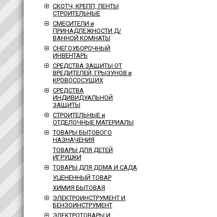
СКОТЧ, КРЕПП, ЛЕНТЫ
СТРОИТЕЛЬНЫЕ
СМЕСИТЕЛИ и
ПРИНАДЛЕЖНОСТИ Д/
ВАННОЙ КОМНАТЫ
СНЕГОУБОРОЧНЫЙ
ИНВЕНТАРЬ
СРЕДСТВА ЗАЩИТЫ ОТ
ВРЕДИТЕЛЕЙ, ГРЫЗУНОВ и
КРОВОСОСУЩИХ
СРЕДСТВА
ИНДИВИДУАЛЬНОЙ
ЗАЩИТЫ
СТРОИТЕЛЬНЫЕ и
ОТДЕЛОЧНЫЕ МАТЕРИАЛЫ
ТОВАРЫ БЫТОВОГО
НАЗНАЧЕНИЯ
ТОВАРЫ ДЛЯ ДЕТЕЙ
ИГРУШКИ
ТОВАРЫ ДЛЯ ДОМА И САДА
УЦЕНЕННЫЙ ТОВАР
ХИМИЯ БЫТОВАЯ
ЭЛЕКТРОИНСТРУМЕНТ И
БЕНЗОИНСТРУМЕНТ
ЭЛЕКТРОТОВАРЫ И