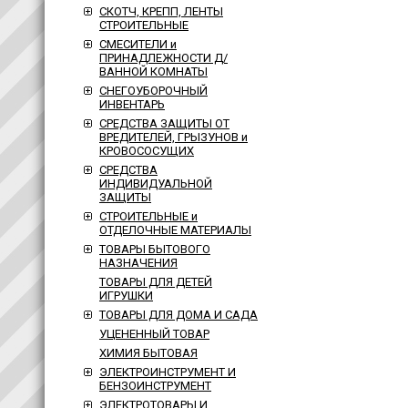
СКОТЧ, КРЕПП, ЛЕНТЫ
СТРОИТЕЛЬНЫЕ
СМЕСИТЕЛИ и
ПРИНАДЛЕЖНОСТИ Д/
ВАННОЙ КОМНАТЫ
СНЕГОУБОРОЧНЫЙ
ИНВЕНТАРЬ
СРЕДСТВА ЗАЩИТЫ ОТ
ВРЕДИТЕЛЕЙ, ГРЫЗУНОВ и
КРОВОСОСУЩИХ
СРЕДСТВА
ИНДИВИДУАЛЬНОЙ
ЗАЩИТЫ
СТРОИТЕЛЬНЫЕ и
ОТДЕЛОЧНЫЕ МАТЕРИАЛЫ
ТОВАРЫ БЫТОВОГО
НАЗНАЧЕНИЯ
ТОВАРЫ ДЛЯ ДЕТЕЙ
ИГРУШКИ
ТОВАРЫ ДЛЯ ДОМА И САДА
УЦЕНЕННЫЙ ТОВАР
ХИМИЯ БЫТОВАЯ
ЭЛЕКТРОИНСТРУМЕНТ И
БЕНЗОИНСТРУМЕНТ
ЭЛЕКТРОТОВАРЫ И