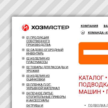
КОМПАНИЯ
ВА
КОМАНДА «Х
01 ПРОДУКЦИЯ
СОБСТВЕННОГО
ПРОИЗВОДСТВА
02 САДОВО-ОГОРОДНЫЙ
ИНВЕНТАРЬ
02 ИЗДЕЛИЯ ИЗ
ПЛАСТМАССЫ
02 ТОВАРЫ ДЛЯ РАССАДЫ И
УРОЖАЯ
03 ИЗДЕЛИЯ ИЗ
КАТАЛОГ
ОЦИНКОВКИ
ПОДВОДКА
03 ПЛЕНКА П/ЭТ,
УКРЫВНОЙ МАТЕРИАЛ
•
МАШИН
04 ПЕЧНОЕ ЛИТЬЕ,
ОТОПИТЕЛЬНЫЕ ПРИБОРЫ
И АКСЕССУАРЫ
ПОДВОДКА Д
04 ТРУБЫ И