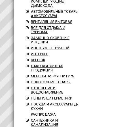
КОМПЛЕКТУЮЩИЕ
ДЫМОХОДА
АВТОМОБИЛЬНЫЕ ТОВАРЫ
и АКСЕССУАРЫ
ВЕНТИЛЯЦИЯ БЫТОВАЯ
ВСЕ ДЛЯ ОТДЫХА И
ТУРИЗМА
ЗАМОЧНО-СКОБЯНЫЕ
ИЗДЕЛИЯ
ИНСТРУМЕНТ РУЧНОЙ
ИНТЕРЬЕР
КРЕПЕЖ
ЛАКО-КРАСОЧНАЯ
ПРОДУКЦИЯ
МЕБЕЛЬНАЯ ФУРНИТУРА
НОВОГОДНИЕ ТОВАРЫ
ОТОПЛЕНИЕ И
ВОДОСНАБЖЕНИЕ
ПЕНЫ КЛЕИ ГЕРМЕТИКИ
ПОСУДА И АКСЕССУАРЫ Д/
КУХНИ
РАСПРОДАЖА
САНТЕХНИКА И
КАНАЛИЗАЦИЯ