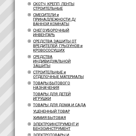
СКОТЧ, КРЕПП, ЛЕНТЫ
СТРОИТЕЛЬНЫЕ
СМЕСИТЕЛИ и
ПРИНАДЛЕЖНОСТИ Д/
ВАННОЙ КОМНАТЫ
СНЕГОУБОРОЧНЫЙ
ИНВЕНТАРЬ
СРЕДСТВА ЗАЩИТЫ ОТ
ВРЕДИТЕЛЕЙ, ГРЫЗУНОВ и
КРОВОСОСУЩИХ
СРЕДСТВА
ИНДИВИДУАЛЬНОЙ
ЗАЩИТЫ
СТРОИТЕЛЬНЫЕ и
ОТДЕЛОЧНЫЕ МАТЕРИАЛЫ
ТОВАРЫ БЫТОВОГО
НАЗНАЧЕНИЯ
ТОВАРЫ ДЛЯ ДЕТЕЙ
ИГРУШКИ
ТОВАРЫ ДЛЯ ДОМА И САДА
УЦЕНЕННЫЙ ТОВАР
ХИМИЯ БЫТОВАЯ
ЭЛЕКТРОИНСТРУМЕНТ И
БЕНЗОИНСТРУМЕНТ
ЭЛЕКТРОТОВАРЫ И