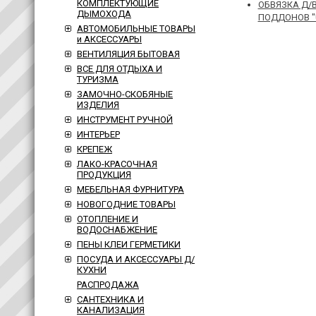
КОМПЛЕКТУЮЩИЕ
ОБВЯЗКА Д/
ДЫМОХОДА
ПОДДОНОВ "
АВТОМОБИЛЬНЫЕ ТОВАРЫ
и АКСЕССУАРЫ
ВЕНТИЛЯЦИЯ БЫТОВАЯ
ВСЕ ДЛЯ ОТДЫХА И
ТУРИЗМА
ЗАМОЧНО-СКОБЯНЫЕ
ИЗДЕЛИЯ
ИНСТРУМЕНТ РУЧНОЙ
ИНТЕРЬЕР
КРЕПЕЖ
ЛАКО-КРАСОЧНАЯ
ПРОДУКЦИЯ
МЕБЕЛЬНАЯ ФУРНИТУРА
НОВОГОДНИЕ ТОВАРЫ
ОТОПЛЕНИЕ И
ВОДОСНАБЖЕНИЕ
ПЕНЫ КЛЕИ ГЕРМЕТИКИ
ПОСУДА И АКСЕССУАРЫ Д/
КУХНИ
РАСПРОДАЖА
САНТЕХНИКА И
КАНАЛИЗАЦИЯ