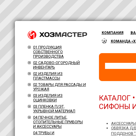
КОМПАНИЯ
ВА
КОМАНДА «Х
01 ПРОДУКЦИЯ
СОБСТВЕННОГО
ПРОИЗВОДСТВА
02 САДОВО-ОГОРОДНЫЙ
ИНВЕНТАРЬ
02 ИЗДЕЛИЯ ИЗ
ПЛАСТМАССЫ
02 ТОВАРЫ ДЛЯ РАССАДЫ И
УРОЖАЯ
03 ИЗДЕЛИЯ ИЗ
КАТАЛОГ
ОЦИНКОВКИ
СИФОНЫ И
03 ПЛЕНКА П/ЭТ,
УКРЫВНОЙ МАТЕРИАЛ
04 ПЕЧНОЕ ЛИТЬЕ,
ОТОПИТЕЛЬНЫЕ ПРИБОРЫ
АКСЕССУАРЫ 
И АКСЕССУАРЫ
ОБВЯЗКА Д/
04 ТРУБЫ И
ПОДДОНОВ "