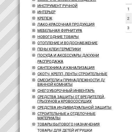
ИНСТРУМЕНТ РУЧНОЙ
1
ИНТЕРЬЕР
КРЕПЕЖ
2
ЛАКО-КРАСОЧНАЯ ПРОДУКЦИЯ
3
МЕБЕЛЬНАЯ ФУРНИТУРА
НОВОГОДНИЕ ТОВАРЫ
ОТОПЛЕНИЕ И ВОДОСНАБЖЕНИЕ
ПЕНЫ КЛЕИ ГЕРМЕТИКИ
ПОСУДА И АКСЕССУАРЫ Д/КУХНИ
РАСПРОДАЖА
САНТЕХНИКА И КАНАЛИЗАЦИЯ
СКОТЧ, КРЕПП, ЛЕНТЫ СТРОИТЕЛЬНЫЕ
СМЕСИТЕЛИ и ПРИНАДЛЕЖНОСТИ Д/
ВАННОЙ КОМНАТЫ
СНЕГОУБОРОЧНЫЙ ИНВЕНТАРЬ
СРЕДСТВА ЗАЩИТЫ ОТ ВРЕДИТЕЛЕЙ,
ГРЫЗУНОВ и КРОВОСОСУЩИХ
СРЕДСТВА ИНДИВИДУАЛЬНОЙ ЗАЩИТЫ
СТРОИТЕЛЬНЫЕ и ОТДЕЛОЧНЫЕ
МАТЕРИАЛЫ
ТОВАРЫ БЫТОВОГО НАЗНАЧЕНИЯ
ТОВАРЫ ДЛЯ ДЕТЕЙ ИГРУШКИ