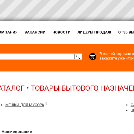
ОМПАНИЯ
ВАКАНСИИ
НОВОСТИ
ЛИДЕРЫ ПРОДАЖ
ОТЗЫВ
В вашей корзине п
закажите уже что-н
•
АТАЛОГ
ТОВАРЫ БЫТОВОГО НАЗНАЧЕ
5
МЕШКИ ДЛЯ МУСОРА
С
Ш
Наименование