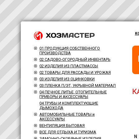
К
01 ПРОДУКЦИЯ СОБСТВЕННОГО
ПРОИЗВОДСТВА
02 САДОВО-ОГОРОДНЫЙ ИНВЕНТАРЬ
02 ИЗДЕЛИЯ ИЗ ПЛАСТМАССЫ
02 ТОВАРЫ ДЛЯ РАССАДЫ И УРОЖАЯ
03 ИЗДЕЛИЯ ИЗ ОЦИНКОВКИ
03 ПЛЕНКА П/ЭТ, УКРЫВНОЙ МАТЕРИАЛ
К
04 ПЕЧНОЕ ЛИТЬЕ, ОТОПИТЕЛЬНЫЕ
ПРИБОРЫ И АКСЕССУАРЫ
04 ТРУБЫ И КОМПЛЕКТУЮЩИЕ
ДЫМОХОДА
АВТОМОБИЛЬНЫЕ ТОВАРЫ и
АКСЕССУАРЫ
ВЕНТИЛЯЦИЯ БЫТОВАЯ
ВСЕ ДЛЯ ОТДЫХА И ТУРИЗМА
N
ЗАМОЧНО-СКОБЯНЫЕ ИЗДЕЛИЯ